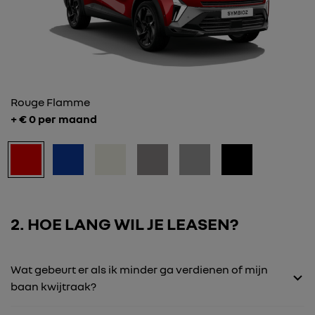
Rouge Flamme
+ €
0
per maand
2
HOE LANG WIL JE LEASEN?
Wat gebeurt er als ik minder ga verdienen of mijn
baan kwijtraak?