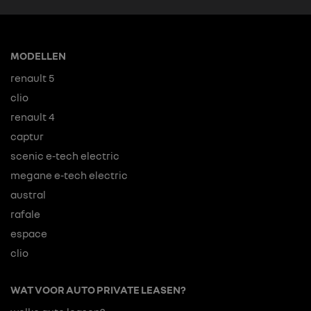
MODELLEN
renault 5
clio
renault 4
captur
scenic e-tech electric
megane e-tech electric
austral
rafale
espace
clio
WAT VOOR AUTO PRIVATE LEASEN?