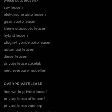
welke auto leasen?
suv leasen
elektrische auto leasen
gezinsauto leasen
kleine stadsauto leasen
hybrid leasen
plugin-hybride auto leasen
automaat leasen
diesel leasen
private lease zakelijk
niet leverbare modellen
OVER PRIVATE LEASE
hoe werkt private lease?
private lease of kopen?
private lease voor zzp