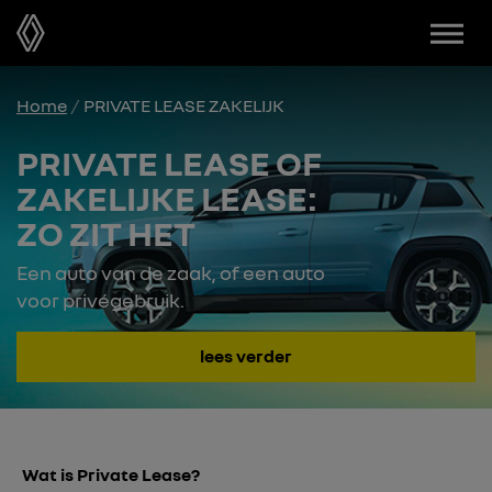
Menu
Home
PRIVATE LEASE ZAKELIJK
PRIVATE LEASE OF
ZAKELIJKE LEASE:
ZO ZIT HET
Een auto van de zaak, of een auto
voor privégebruik.
lees verder
Wat is Private Lease?