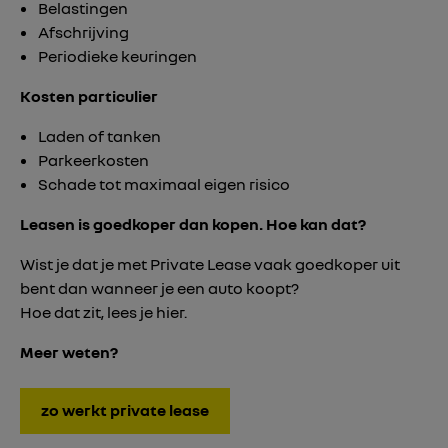
Belastingen
Afschrijving
Periodieke keuringen
Kosten particulier
Laden of tanken
Parkeerkosten
Schade tot maximaal eigen risico
Leasen is goedkoper dan kopen. Hoe kan dat?
Wist je dat je met Private Lease vaak goedkoper uit
bent dan wanneer je een auto koopt?
Hoe dat zit, lees je hier.
Meer weten?
zo werkt private lease