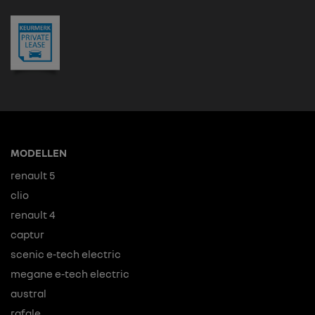
MODELLEN
renault 5
clio
renault 4
captur
scenic e-tech electric
megane e-tech electric
austral
rafale