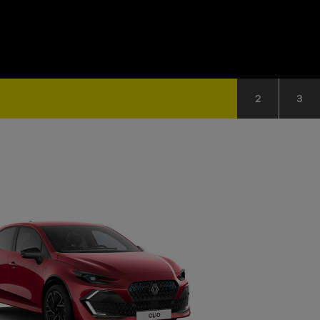
Stap 2: Kie
Sta
2
3