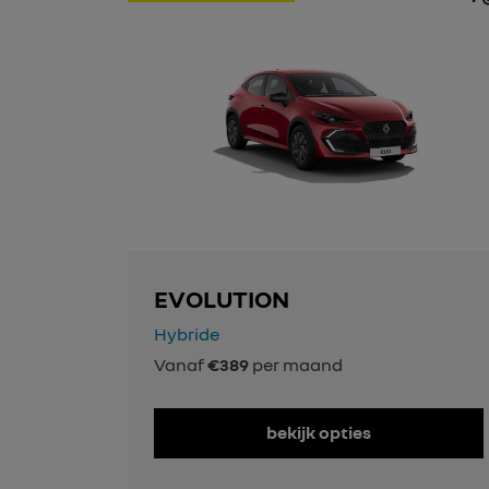
EVOLUTION
Hybride
Vanaf
€389
per maand
bekijk opties