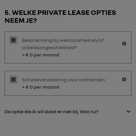
5
WELKE PRIVATE LEASE OPTIES
NEEM JE?
Bescherming bij werkloosheid en/of
arbeidsongeschiktheid*
+ €
0
per maand
Schadeverzekering voor inzittenden
+ €
0
per maand
De optie die ik wil staat er niet bij. Wat nu?