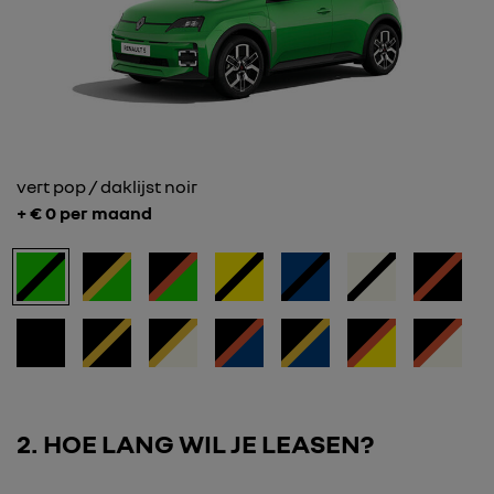
vert pop / daklijst noir
+ €
0
per maand
2
HOE LANG WIL JE LEASEN?