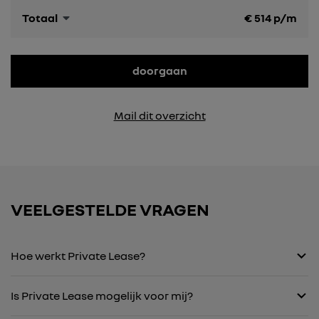
Totaal
€
514
p/m
doorgaan
Mail dit overzicht
VEELGESTELDE VRAGEN
Hoe werkt Private Lease?
Is Private Lease mogelijk voor mij?