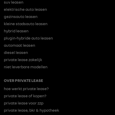
suv leasen
elektrische auto leasen
gezinsauto leasen
kleine stadsauto leasen
hybrid leasen
plugin-hybride auto leasen
automaat leasen
diesel leasen
private lease zakelijk
niet leverbare modellen
OVER PRIVATE LEASE
hoe werkt private lease?
private lease of kopen?
private lease voor zzp
private lease, bkr & hypotheek