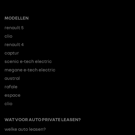
MODELLEN
renault 5
clio
renault 4
captur
scenic e-tech electric
megane e-tech electric
austral
rafale
espace
clio
WAT VOOR AUTO PRIVATE LEASEN?
welke auto leasen?