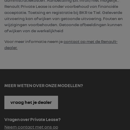
administratiekosten. Aanbetaling (uit inruil) niet mogelijk..
Renault Private Lease is onder voorbehoud van financiële
acceptatie. Toetsing en registratie bij BKR te Tiel. Geleverde
uitvoering kan afwijken van getoonde uitvoering. Fouten en
wijzigingen voorbehouden. Getoonde afbeeldingen kunnen
afwijken van de werkelijkheid
Voor meer informatie neem je
contact op met de Renault-
dealer.
MEER WETEN OVER ONZE MODELLEN?
vraag het je dealer
Vragen over Private Lease?
Neem contact met ons op