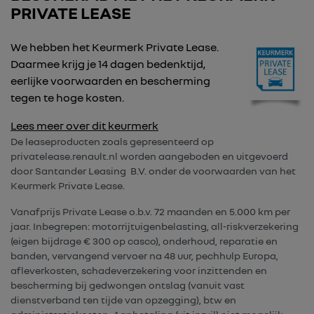
PRIVATE LEASE
We hebben het Keurmerk Private Lease.
Daarmee krijg je 14 dagen bedenktijd,
eerlijke voorwaarden en bescherming
tegen te hoge kosten.
Lees meer over dit keurmerk
De leaseproducten zoals gepresenteerd op
privatelease.renault.nl worden aangeboden en uitgevoerd
door Santander Leasing B.V. onder de voorwaarden van het
Keurmerk Private Lease.
Vanafprijs Private Lease o.b.v. 72 maanden en 5.000 km per
jaar. Inbegrepen: motorrijtuigenbelasting, all-riskverzekering
(eigen bijdrage € 300 op casco), onderhoud, reparatie en
banden, vervangend vervoer na 48 uur, pechhulp Europa,
afleverkosten, schadeverzekering voor inzittenden en
bescherming bij gedwongen ontslag (vanuit vast
dienstverband ten tijde van opzegging), btw en