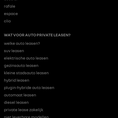
rafale
espace
clio
WAT VOOR AUTO PRIVATE LEASEN?
welke auto leasen?
suv leasen
elektrische auto leasen
gezinsauto leasen
kleine stadsauto leasen
hybrid leasen
plugin-hybride auto leasen
automaat leasen
diesel leasen
private lease zakelijk
niet leverbare modellen