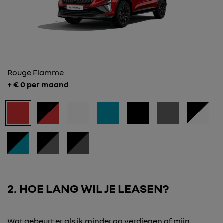
Rouge Flamme
+ €
0
per maand
2
HOE LANG WIL JE LEASEN?
Wat gebeurt er als ik minder ga verdienen of mijn