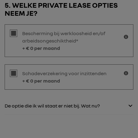
5
WELKE PRIVATE LEASE OPTIES
NEEM JE?
Bescherming bij werkloosheid en/of
arbeidsongeschiktheid*
+ €
0
per maand
Schadeverzekering voor inzittenden
+ €
0
per maand
De optie die ik wil staat er niet bij. Wat nu?