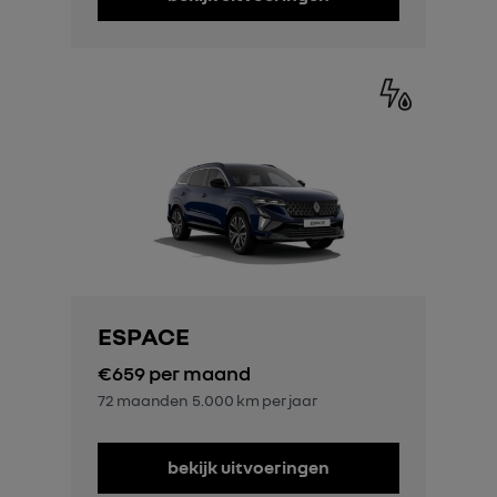
ESPACE
€659
per maand
72 maanden
5.000 km per jaar
bekijk uitvoeringen