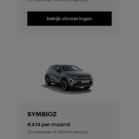
bekijk uitvoeringen
SYMBIOZ
€474
per maand
72 maanden
5.000 km per jaar