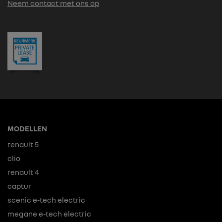
Neem contact met ons op
MODELLEN
renault 5
clio
renault 4
captur
scenic e-tech electric
megane e-tech electric