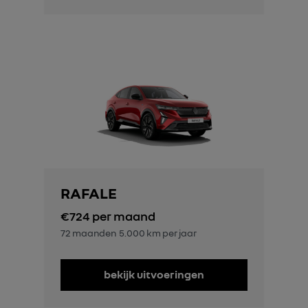
RAFALE
€724
per maand
72 maanden
5.000 km per jaar
bekijk uitvoeringen