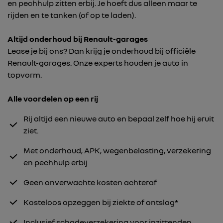
en pechhulp zitten erbij. Je hoeft dus alleen maar te
rijden en te tanken (of op te laden).
Altijd onderhoud bij Renault-garages
Lease je bij ons? Dan krijg je onderhoud bij officiële
Renault-garages. Onze experts houden je auto in
topvorm.
Alle voordelen op een rij
Rij altijd een nieuwe auto en bepaal zelf hoe hij eruit
ziet.
Met onderhoud, APK, wegenbelasting, verzekering
en pechhulp erbij
Geen onverwachte kosten achteraf
Kosteloos opzeggen bij ziekte of ontslag*
Inclusief schadeverzekering voor inzittenden