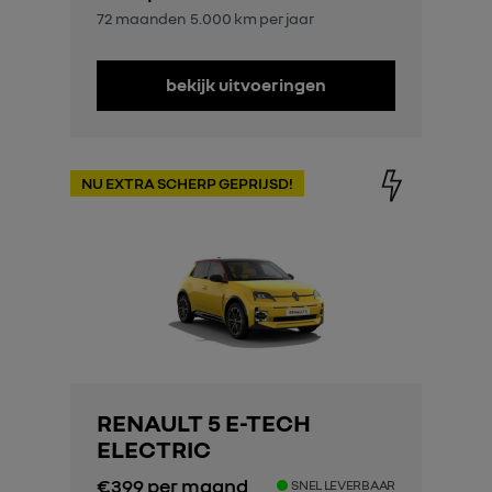
72 maanden
5.000 km per jaar
bekijk uitvoeringen
NU EXTRA SCHERP GEPRIJSD!
RENAULT 5 E-TECH
ELECTRIC
€399
per maand
SNEL LEVERBAAR