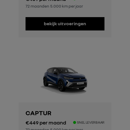
72 maanden
5.000 km per jaar
bekijk uitvoeringen
CAPTUR
€449
per maand
SNEL LEVERBAAR
72 maanden
5.000 km per jaar