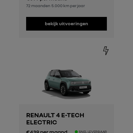
72 maanden
5.000 km per jaar
bekijk uitvoeringen
RENAULT 4 E-TECH
ELECTRIC
€439
per maand
SNEL LEVERBAAR