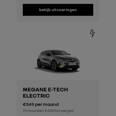
bekijk uitvoeringen
MEGANE E-TECH
ELECTRIC
€549
per maand
72 maanden
5.000 km per jaar