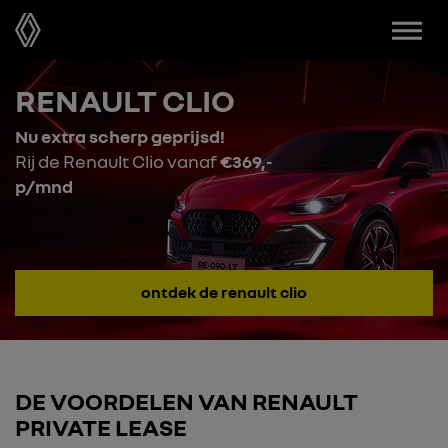
Menu
RENAULT CLIO
Nu extra scherp geprijsd!
Rij de Renault Clio vanaf
€369,-
p/mnd
ontdek de renault clio
DE VOORDELEN VAN RENAULT
PRIVATE LEASE