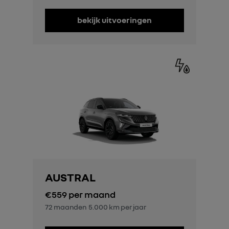
bekijk uitvoeringen
AUSTRAL
€559
per maand
72 maanden
5.000 km per jaar