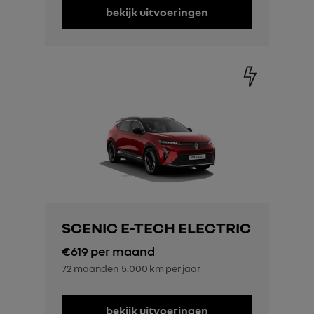
bekijk uitvoeringen
SCENIC E-TECH ELECTRIC
€619
per maand
72 maanden
5.000 km per jaar
bekijk uitvoeringen