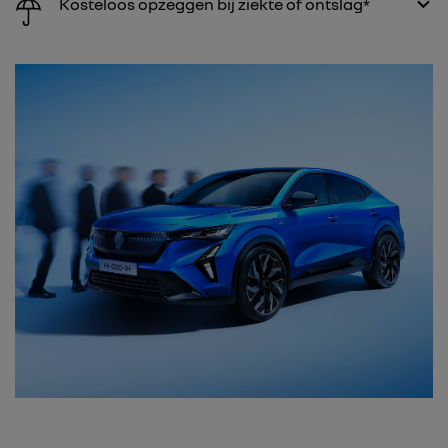
Kosteloos opzeggen bij ziekte of ontslag*