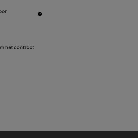
oor
 om het contract