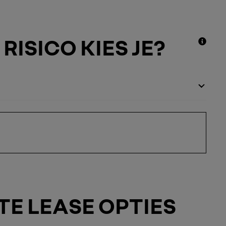
RISICO KIES JE?
TE LEASE OPTIES