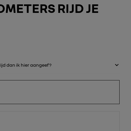
METERS RIJD JE
ijd dan ik hier aangeef?