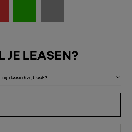
 JE LEASEN?
f mijn baan kwijtraak?