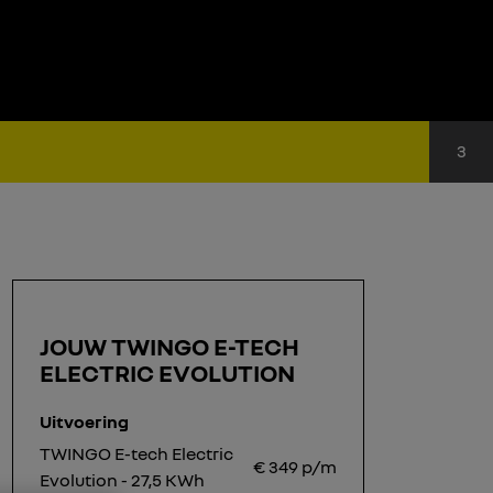
Sta
3
JOUW TWINGO E-TECH
ELECTRIC EVOLUTION
Uitvoering
TWINGO E-tech Electric
€
349
p/m
Evolution - 27,5 KWh