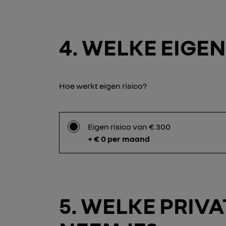
4
WELKE EIGEN 
Hoe werkt eigen risico?
Eigen risico van € 300
+ € 0 per maand
5
WELKE PRIVA