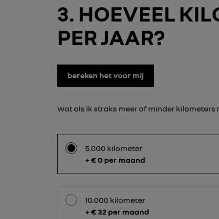
3
HOEVEEL KILO
PER JAAR?
bereken het voor mij
Wat als ik straks meer of minder kilometers r
5.000 kilometer
+ € 0 per maand
10.000 kilometer
+ € 32 per maand