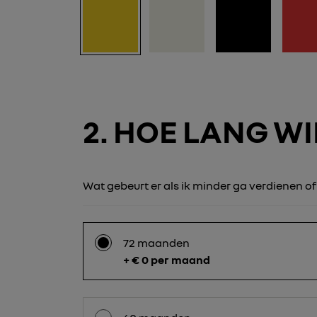
2
HOE LANG WIL
Wat gebeurt er als ik minder ga verdienen o
72 maanden
+ € 0 per maand