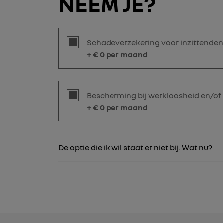
NEEM JE?
Schadeverzekering voor inzittenden
+ €
0
per maand
Bescherming bij werkloosheid en/of
+ €
0
per maand
De optie die ik wil staat er niet bij. Wat nu?