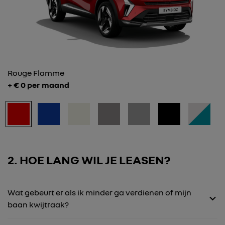
Rouge Flamme
+ €
0
per maand
2
HOE LANG WIL JE LEASEN?
Wat gebeurt er als ik minder ga verdienen of mijn
baan kwijtraak?