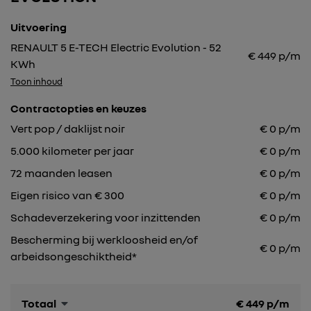
Uitvoering
RENAULT 5 E-TECH Electric Evolution - 52
€
449
p/m
KWh
Toon inhoud
Contractopties en keuzes
Vert pop / daklijst noir
€
0
p/m
5.000
kilometer per jaar
€
0
p/m
72
maanden leasen
€
0
p/m
Eigen risico van € 300
€
0
p/m
Schadeverzekering voor inzittenden
€ 0 p/m
Bescherming bij werkloosheid en/of
€ 0 p/m
arbeidsongeschiktheid*
Totaal
€
449
p/m