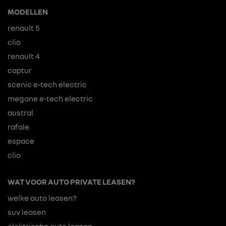
MODELLEN
renault 5
clio
renault 4
captur
scenic e-tech electric
megane e-tech electric
austral
rafale
espace
clio
WAT VOOR AUTO PRIVATE LEASEN?
welke auto leasen?
suv leasen