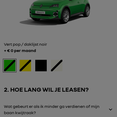
Vert pop / daklijst noir
+ €
0
per maand
2
HOE LANG WIL JE LEASEN?
Wat gebeurt er als ik minder ga verdienen of mijn
baan kwijtraak?