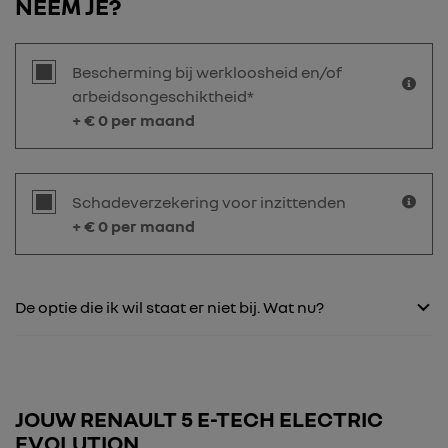
NEEM JE?
Bescherming bij werkloosheid en/of
arbeidsongeschiktheid*
+ €
0
per maand
Schadeverzekering voor inzittenden
+ €
0
per maand
De optie die ik wil staat er niet bij. Wat nu?
JOUW RENAULT 5 E-TECH ELECTRIC
EVOLUTION