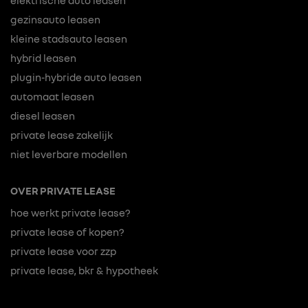
elektrische auto leasen
gezinsauto leasen
kleine stadsauto leasen
hybrid leasen
plugin-hybride auto leasen
automaat leasen
diesel leasen
private lease zakelijk
niet leverbare modellen
OVER PRIVATE LEASE
hoe werkt private lease?
private lease of kopen?
private lease voor zzp
private lease, bkr & hypotheek