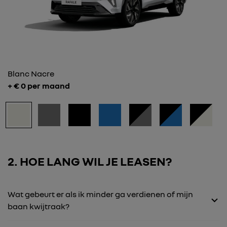
Blanc Nacre
+ €
0
per maand
2
HOE LANG WIL JE LEASEN?
Wat gebeurt er als ik minder ga verdienen of mijn
baan kwijtraak?