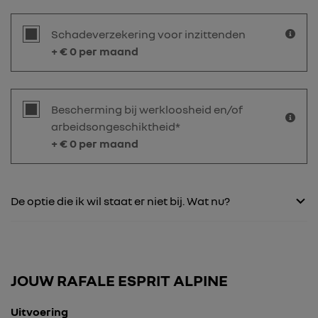
Schadeverzekering voor inzittenden
+ €
0
per maand
Bescherming bij werkloosheid en/of
arbeidsongeschiktheid*
+ €
0
per maand
De optie die ik wil staat er niet bij. Wat nu?
JOUW RAFALE ESPRIT ALPINE
Uitvoering