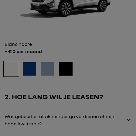
Blanc nacré
+ €
0
per maand
2
HOE LANG WIL JE LEASEN?
Wat gebeurt er als ik minder ga verdienen of mijn
baan kwijtraak?