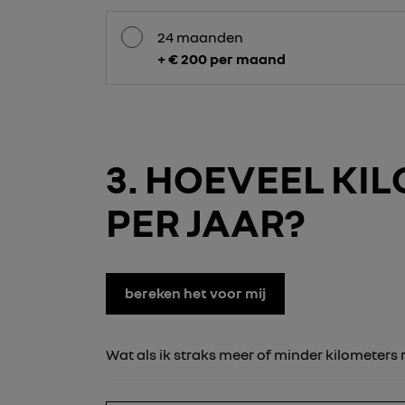
24 maanden
+ € 200 per maand
3
HOEVEEL KILO
PER JAAR?
bereken het voor mij
Wat als ik straks meer of minder kilometers r