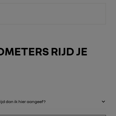
METERS RIJD JE
ijd dan ik hier aangeef?