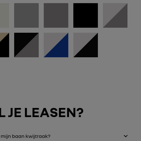
 JE LEASEN?
f mijn baan kwijtraak?