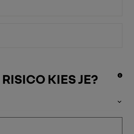
RISICO KIES JE?