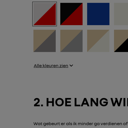
Alle kleuren zien
2
HOE LANG WIL
Wat gebeurt er als ik minder ga verdienen o