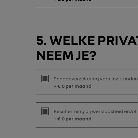
5
WELKE PRIVA
NEEM JE?
Schadeverzekering voor inzittenden
+ €
0
per maand
Bescherming bij werkloosheid en/of
+ €
0
per maand