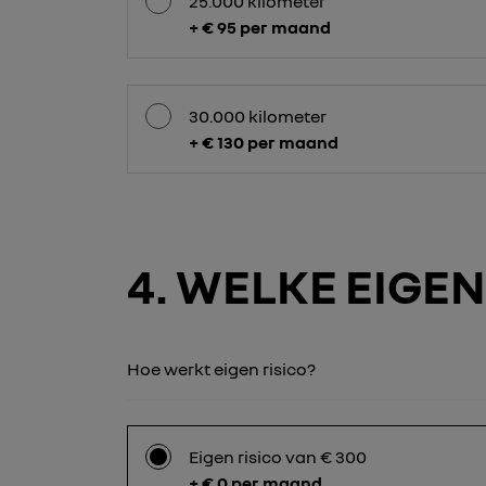
25.000 kilometer
+ € 95 per maand
30.000 kilometer
+ € 130 per maand
4
WELKE EIGEN 
Hoe werkt eigen risico?
Eigen risico van € 300
+ € 0 per maand