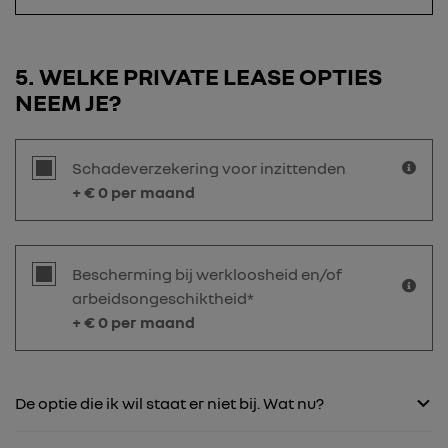
5
WELKE PRIVATE LEASE OPTIES
NEEM JE?
Schadeverzekering voor inzittenden
+ €
0
per maand
Bescherming bij werkloosheid en/of
arbeidsongeschiktheid*
+ €
0
per maand
De optie die ik wil staat er niet bij. Wat nu?