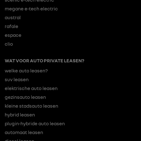
megane e-tech electric
austral
rafale
espace
clio
WAT VOOR AUTO PRIVATE LEASEN?
welke auto leasen?
suv leasen
elektrische auto leasen
gezinsauto leasen
kleine stadsauto leasen
hybrid leasen
plugin-hybride auto leasen
automaat leasen
diesel leasen