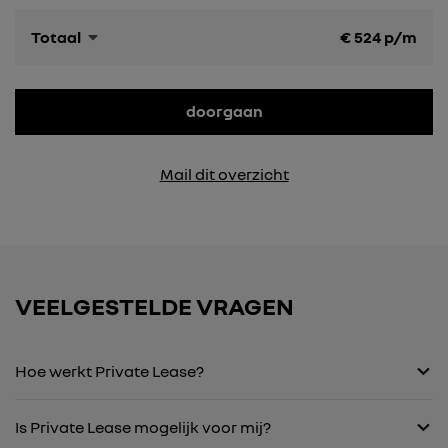
Totaal
€
524
p/m
doorgaan
Mail dit overzicht
VEELGESTELDE VRAGEN
Hoe werkt Private Lease?
Is Private Lease mogelijk voor mij?