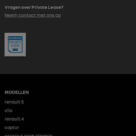
Vragen over Private Lease?
Neem contact met ons op
MODELLEN
renault 5
clio
renault 4
captur
scenic e-tech electric