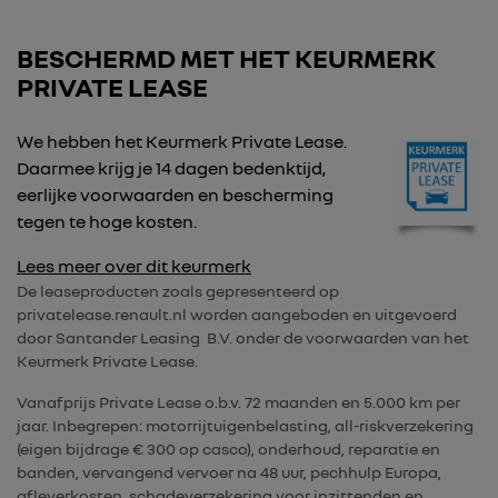
BESCHERMD MET HET KEURMERK
PRIVATE LEASE
We hebben het Keurmerk Private Lease.
Daarmee krijg je 14 dagen bedenktijd,
eerlijke voorwaarden en bescherming
tegen te hoge kosten.
Lees meer over dit keurmerk
De leaseproducten zoals gepresenteerd op
privatelease.renault.nl worden aangeboden en uitgevoerd
door Santander Leasing B.V. onder de voorwaarden van het
Keurmerk Private Lease.
Vanafprijs Private Lease o.b.v. 72 maanden en 5.000 km per
jaar. Inbegrepen: motorrijtuigenbelasting, all-riskverzekering
(eigen bijdrage € 300 op casco), onderhoud, reparatie en
banden, vervangend vervoer na 48 uur, pechhulp Europa,
afleverkosten, schadeverzekering voor inzittenden en