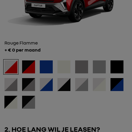
Rouge Flamme
+ €
0
per maand
2
HOE LANG WIL JE LEASEN?