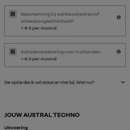
Bescherming bij werkloosheid en/of
arbeidsongeschiktheid*
+ €
0
per maand
Schadeverzekering voor inzittenden
+ €
0
per maand
De optie die ik wil staat er niet bij. Wat nu?
JOUW AUSTRAL TECHNO
Uitvoering