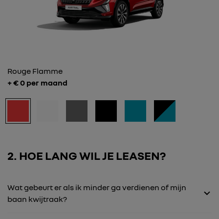
Rouge Flamme
+ €
0
per maand
2
HOE LANG WIL JE LEASEN?
Wat gebeurt er als ik minder ga verdienen of mijn
baan kwijtraak?