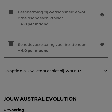
Bescherming bij werkloosheid en/of
arbeidsongeschiktheid*
+ €
0
per maand
Schadeverzekering voor inzittenden
+ €
0
per maand
De optie die ik wil staat er niet bij. Wat nu?
JOUW AUSTRAL EVOLUTION
Uitvoering