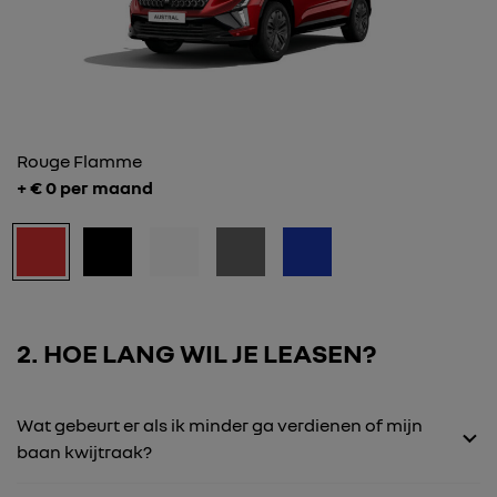
Rouge Flamme
+ €
0
per maand
2
HOE LANG WIL JE LEASEN?
Wat gebeurt er als ik minder ga verdienen of mijn
baan kwijtraak?