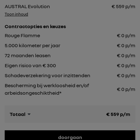
AUSTRAL Evolution
€
559
p/m
Toon inhoud
Contractopties en keuzes
Rouge Flamme
€
0
p/m
5.000
kilometer per jaar
€
0
p/m
72
maanden leasen
€
0
p/m
Eigen risico van € 300
€
0
p/m
Schadeverzekering voor inzittenden
€ 0 p/m
Bescherming bij werkloosheid en/of
€ 0 p/m
arbeidsongeschiktheid*
Totaal
€
559
p/m
doorgaan