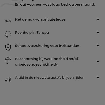
En dat voor een vast, laag bedrag per maand.
Het gemak van private lease
Pechhulp in Europa
Schadeverzekering voor inzittenden
Bescherming bij werkloosheid en/of
arbeidsongeschiktheid*
Altijd in de nieuwste auto’s blijven rijden