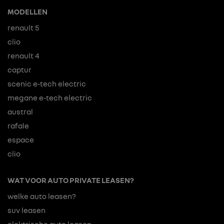
MODELLEN
renault 5
clio
renault 4
captur
scenic e-tech electric
megane e-tech electric
austral
rafale
espace
clio
WAT VOOR AUTO PRIVATE LEASEN?
welke auto leasen?
suv leasen