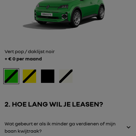
Vert pop / daklijst noir
+ €
0
per maand
2
HOE LANG WIL JE LEASEN?
Wat gebeurt er als ik minder ga verdienen of mijn
baan kwijtraak?