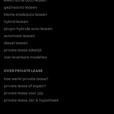
elektrische auto leasen
gezinsauto leasen
kleine stadsauto leasen
hybrid leasen
plugin-hybride auto leasen
automaat leasen
diesel leasen
private lease zakelijk
niet leverbare modellen
OVER PRIVATE LEASE
hoe werkt private lease?
private lease of kopen?
private lease voor zzp
private lease, bkr & hypotheek