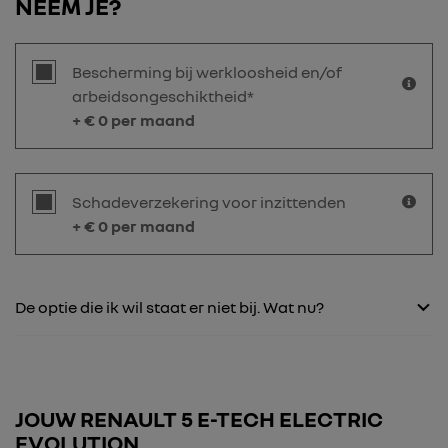
NEEM JE?
Bescherming bij werkloosheid en/of
arbeidsongeschiktheid*
+ €
0
per maand
Schadeverzekering voor inzittenden
+ €
0
per maand
De optie die ik wil staat er niet bij. Wat nu?
JOUW RENAULT 5 E-TECH ELECTRIC
EVOLUTION