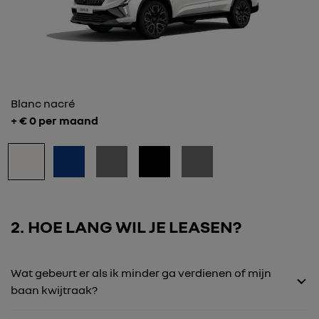
Blanc nacré
+ €
0
per maand
2
HOE LANG WIL JE LEASEN?
Wat gebeurt er als ik minder ga verdienen of mijn
baan kwijtraak?