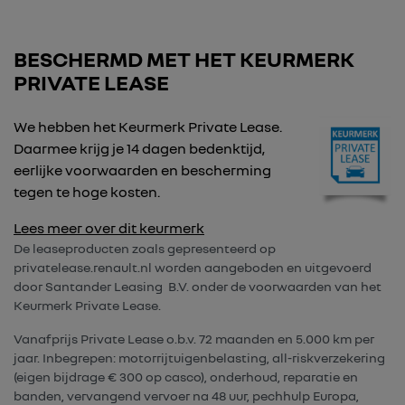
BESCHERMD MET HET KEURMERK
PRIVATE LEASE
We hebben het Keurmerk Private Lease.
Daarmee krijg je 14 dagen bedenktijd,
eerlijke voorwaarden en bescherming
tegen te hoge kosten.
Lees meer over dit keurmerk
De leaseproducten zoals gepresenteerd op
privatelease.renault.nl worden aangeboden en uitgevoerd
door Santander Leasing B.V. onder de voorwaarden van het
Keurmerk Private Lease.
Vanafprijs Private Lease o.b.v. 72 maanden en 5.000 km per
jaar. Inbegrepen: motorrijtuigenbelasting, all-riskverzekering
(eigen bijdrage € 300 op casco), onderhoud, reparatie en
banden, vervangend vervoer na 48 uur, pechhulp Europa,