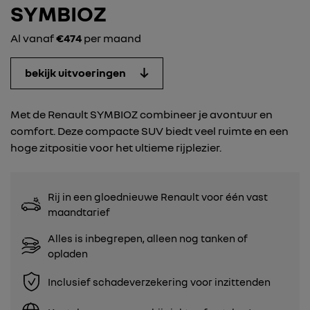
SYMBIOZ
Al vanaf
€474
per maand
bekijk uitvoeringen
Met de Renault SYMBIOZ combineer je avontuur en
comfort. Deze compacte SUV biedt veel ruimte en een
hoge zitpositie voor het ultieme rijplezier.
Rij in een gloednieuwe Renault voor één vast
maandtarief
Alles is inbegrepen, alleen nog tanken of
opladen
Inclusief schadeverzekering voor inzittenden