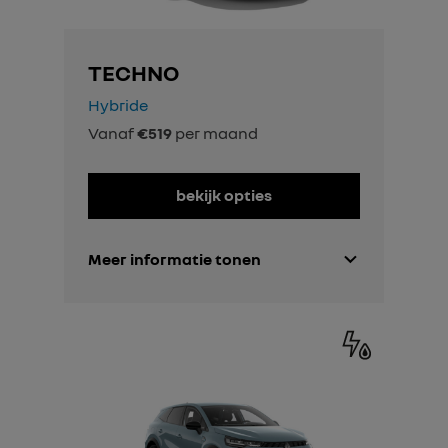
TECHNO
Hybride
Vanaf
€519
per maand
bekijk opties
Meer informatie tonen