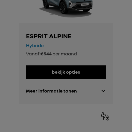
ESPRIT ALPINE
Hybride
Vanaf
€544
per maand
bekijk opties
Meer informatie tonen