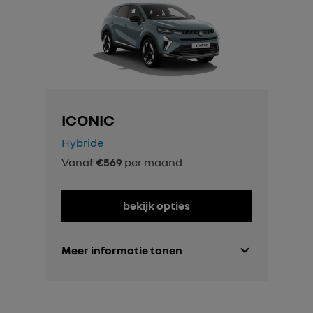
ICONIC
Hybride
Vanaf
€569
per maand
bekijk opties
Meer informatie tonen