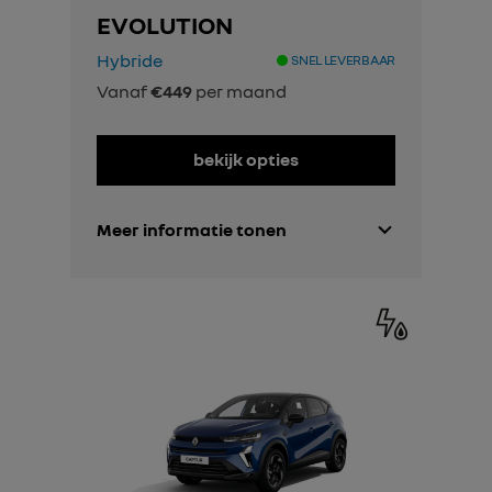
EVOLUTION
Hybride
SNEL LEVERBAAR
Vanaf
€449
per maand
bekijk opties
Meer informatie tonen