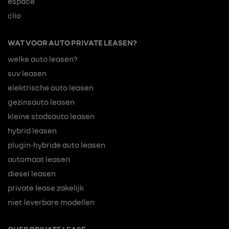
espace
clio
WAT VOOR AUTO PRIVATE LEASEN?
welke auto leasen?
suv leasen
elektrische auto leasen
gezinsauto leasen
kleine stadsauto leasen
hybrid leasen
plugin-hybride auto leasen
automaat leasen
diesel leasen
private lease zakelijk
niet leverbare modellen
OVER PRIVATE LEASE