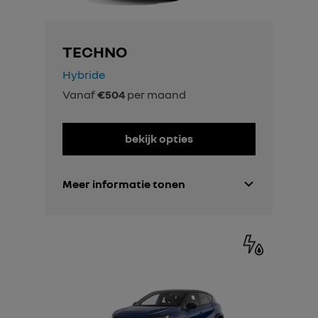
TECHNO
Hybride
Vanaf
€504
per maand
bekijk opties
Meer informatie tonen