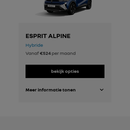
ESPRIT ALPINE
Hybride
Vanaf
€524
per maand
bekijk opties
Meer informatie tonen