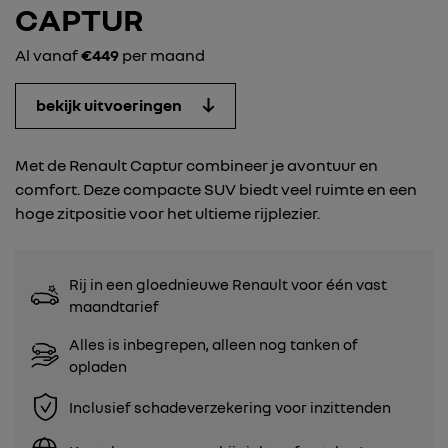
CAPTUR
Al vanaf
€449
per maand
bekijk uitvoeringen
Met de Renault Captur combineer je avontuur en
comfort. Deze compacte SUV biedt veel ruimte en een
hoge zitpositie voor het ultieme rijplezier.
Rij in een gloednieuwe Renault voor één vast
maandtarief
Alles is inbegrepen, alleen nog tanken of
opladen
Inclusief schadeverzekering voor inzittenden