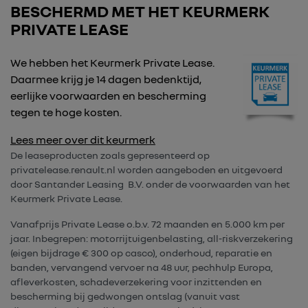
BESCHERMD MET HET KEURMERK
PRIVATE LEASE
We hebben het Keurmerk Private Lease.
Daarmee krijg je 14 dagen bedenktijd,
eerlijke voorwaarden en bescherming
tegen te hoge kosten.
Lees meer over dit keurmerk
De leaseproducten zoals gepresenteerd op
privatelease.renault.nl worden aangeboden en uitgevoerd
door Santander Leasing B.V. onder de voorwaarden van het
Keurmerk Private Lease.
Vanafprijs Private Lease o.b.v. 72 maanden en 5.000 km per
jaar. Inbegrepen: motorrijtuigenbelasting, all-riskverzekering
(eigen bijdrage € 300 op casco), onderhoud, reparatie en
banden, vervangend vervoer na 48 uur, pechhulp Europa,
afleverkosten, schadeverzekering voor inzittenden en
bescherming bij gedwongen ontslag (vanuit vast